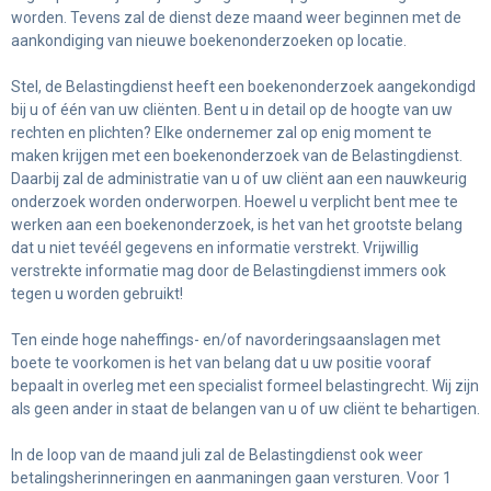
worden. Tevens zal de dienst deze maand weer beginnen met de
aankondiging van nieuwe boekenonderzoeken op locatie.
Stel, de Belastingdienst heeft een boekenonderzoek aangekondigd
bij u of één van uw cliënten. Bent u in detail op de hoogte van uw
rechten en plichten? Elke ondernemer zal op enig moment te
maken krijgen met een boekenonderzoek van de Belastingdienst.
Daarbij zal de administratie van u of uw cliënt aan een nauwkeurig
onderzoek worden onderworpen. Hoewel u verplicht bent mee te
werken aan een boekenonderzoek, is het van het grootste belang
dat u niet tevéél gegevens en informatie verstrekt. Vrijwillig
verstrekte informatie mag door de Belastingdienst immers ook
tegen u worden gebruikt!
Ten einde hoge naheffings- en/of navorderingsaanslagen met
boete te voorkomen is het van belang dat u uw positie vooraf
bepaalt in overleg met een specialist formeel belastingrecht. Wij zijn
als geen ander in staat de belangen van u of uw cliënt te behartigen.
In de loop van de maand juli zal de Belastingdienst ook weer
betalingsherinneringen en aanmaningen gaan versturen. Voor 1