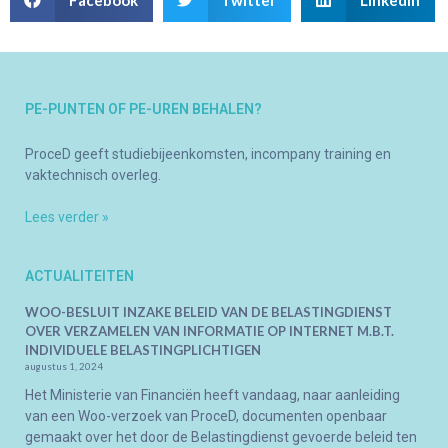
PE-PUNTEN OF PE-UREN BEHALEN?
ProceD geeft studiebijeenkomsten, incompany training en
vaktechnisch overleg.
Lees verder »
ACTUALITEITEN
WOO-BESLUIT INZAKE BELEID VAN DE BELASTINGDIENST
OVER VERZAMELEN VAN INFORMATIE OP INTERNET M.B.T.
INDIVIDUELE BELASTINGPLICHTIGEN
augustus 1, 2024
Het Ministerie van Financiën heeft vandaag, naar aanleiding
van een Woo-verzoek van ProceD, documenten openbaar
gemaakt over het door de Belastingdienst gevoerde beleid ten