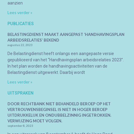
aanzien
Lees verder »
PUBLICATIES
BELASTINGDIENST MAAKT AANGEPAST ‘HANDHAVINGSPLAN
ARBEIDSRELATIES’ BEKEND
augustus 22, 2023
De Belastingdienst heeft onlangs een aangepaste versie
gepubliceerd van het “Handhavingsplan arbeidsrelaties 2023”.
In het plan worden de handhavingsactiviteiten van de
Belastingdienst uitgewerkt. Daarbij wordt
Lees verder »
UITSPRAKEN
DOOR RECHTBANK NIET BEHANDELD BEROEP OP HET
VERTROUWENSBEGINSEL IS NIET IN HOGER BEROEP
UITDRUKKELIJK EN ONDUBBELZINNIG INGETROKKEN.
VERWIJZING MOET VOLGEN.
september 8, 2023