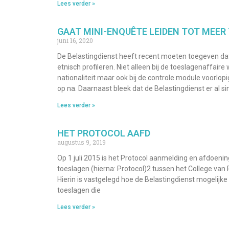
Lees verder »
GAAT MINI-ENQUÊTE LEIDEN TOT MEER
juni 16, 2020
De Belastingdienst heeft recent moeten toegeven dat
etnisch profileren. Niet alleen bij de toeslagenaffai
nationaliteit maar ook bij de controle module voorlop
op na. Daarnaast bleek dat de Belastingdienst er al si
Lees verder »
HET PROTOCOL AAFD
augustus 9, 2019
Op 1 juli 2015 is het Protocol aanmelding en afdoenin
toeslagen (hierna: Protocol)2 tussen het College van
Hierin is vastgelegd hoe de Belastingdienst mogelijke
toeslagen die
Lees verder »