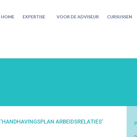
HOME
EXPERTISE
VOOR DE ADVISEUR
CURSUSSEN
‘HANDHAVINGSPLAN ARBEIDSRELATIES’
P