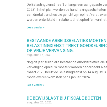
De Belastingdienst heeft onlangs een aangepaste ver
2023”. In het plan worden de handhavingsactiviteiten
een drietal tranches die gericht zijn op het ‘verstreke
worden ontwikkeld in relatie tot het opheffen van h
Lees verder »
BESTAANDE ARBEIDSRELATIES MOETEN
BELASTINGDIENST TREKT GOEDKEURIN
OP VRIJE VERVANGING.
augustus 17, 2023
Nog dit jaar zullen alle bestaande arbeidsrelaties d
vervanging opnieuw moeten worden beoordeeld. Naar 
maart 2023 heeft de Belastingdienst op 14 augustus 
modelovereenkomsten per 1 januari 2024
Lees verder »
DE BEWIJSLAST BIJ FISCALE BOETEN
augustus 25, 2022