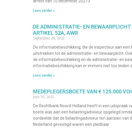
arrest van 10 december 20213
Lees verder »
DE ADMINISTRATIE- EN BEWAARPLICHT
ARTIKEL 52A, AWR
september 28, 2021
De informatiebeschikking, die de inspecteur aan een 
uitstrekken tot de administratie- en bewaarplicht. Oo
de informatiebeschikking en de administratie- en bew
informatiebeschikking kan er immers niet toe leiden
Lees verder »
MEDEPLEGERSBOETE VAN € 125.000 VO
juni 30, 2021
De Rechtbank Noord-Holland heeft in een uitspraak va
boete was aan een belastingadviseur opgelegd omdat 
oordeelde dat de belastingadviseur ten aanzien van 
Nederland gevestigd waren een pleitbaar