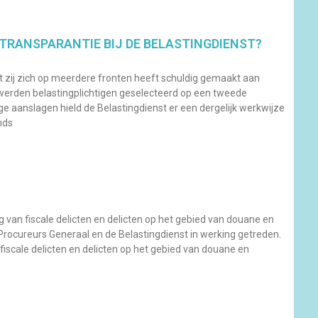
 TRANSPARANTIE BIJ DE BELASTINGDIENST?
 zij zich op meerdere fronten heeft schuldig gemaakt aan
re werden belastingplichtigen geselecteerd op een tweede
ige aanslagen hield de Belastingdienst er een dergelijk werkwijze
nds
g van fiscale delicten en delicten op het gebied van douane en
 Procureurs Generaal en de Belastingdienst in werking getreden.
 fiscale delicten en delicten op het gebied van douane en