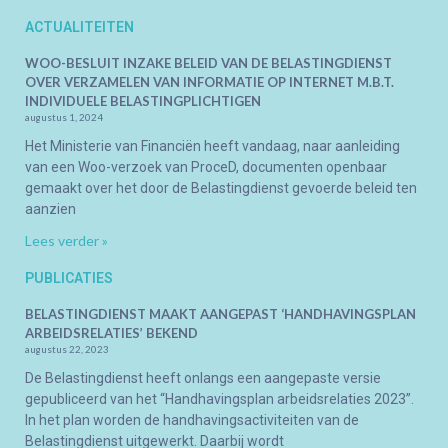
ACTUALITEITEN
WOO-BESLUIT INZAKE BELEID VAN DE BELASTINGDIENST
OVER VERZAMELEN VAN INFORMATIE OP INTERNET M.B.T.
INDIVIDUELE BELASTINGPLICHTIGEN
augustus 1, 2024
Het Ministerie van Financiën heeft vandaag, naar aanleiding
van een Woo-verzoek van ProceD, documenten openbaar
gemaakt over het door de Belastingdienst gevoerde beleid ten
aanzien
Lees verder »
PUBLICATIES
BELASTINGDIENST MAAKT AANGEPAST ‘HANDHAVINGSPLAN
ARBEIDSRELATIES’ BEKEND
augustus 22, 2023
De Belastingdienst heeft onlangs een aangepaste versie
gepubliceerd van het “Handhavingsplan arbeidsrelaties 2023”.
In het plan worden de handhavingsactiviteiten van de
Belastingdienst uitgewerkt. Daarbij wordt