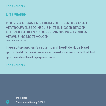
Lees verder »
UITSPRAKEN
DOOR RECHTBANK NIET BEHANDELD BEROEP OP HET
VERTROUWENSBEGINSEL IS NIET IN HOGER BEROEP
UITDRUKKELIJK EN ONDUBBELZINNIG INGETROKKEN.
VERWIJZING MOET VOLGEN.
september 8, 2023
In een uitspraak van 8 september jl. heeft de Hoge Raad
geoordeeld dat zaak verwezen moet worden omdat het Hof
geen oordeel heeft gegeven over
Lees verder »
ProceD
Rembrandtweg 665 A