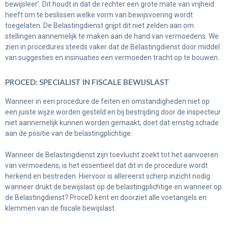
bewijsleer’. Dit houdt in dat de rechter een grote mate van vrijheid
heeft om te beslissen welke vorm van bewijsvoering wordt
toegelaten. De Belastingdienst grijpt dit niet zelden aan om
stellingen aannemelijk te maken aan de hand van vermoedens. We
zien in procedures steeds vaker dat de Belastingdienst door middel
van suggesties en insinuaties een vermoeden tracht op te bouwen.
PROCED: SPECIALIST IN FISCALE BEWIJSLAST
Wanneer in een procedure de feiten en omstandigheden niet op
een juiste wijze worden gesteld en bij bestrijding door de inspecteur
niet aannemelijk kunnen worden gemaakt, doet dat ernstig schade
aan de positie van de belastingplichtige.
Wanneer de Belastingdienst zijn toevlucht zoekt tot het aanvoeren
van vermoedens, is het essentieel dat dit in de procedure wordt
herkend en bestreden. Hiervoor is allereerst scherp inzicht nodig :
wanneer drukt de bewijslast op de belastingplichtige en wanneer op
de Belastingdienst? ProceD kent en doorziet alle voetangels en
klemmen van de fiscale bewijslast.