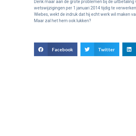
Denk maar aan de grote problemen bij de uitbetalin
wetswijzigingen per 1 januari 2014 tijdig te verwerken
Wiebes, wekt de indruk dat hij echt werk wil maken va
Maar zal het hem ook lukken?
Facebook
Twitter