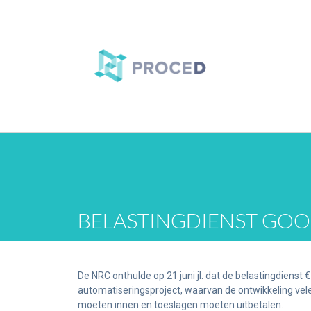
BELASTINGDIENST GOOI
De NRC onthulde op 21 juni jl. dat de belastingdienst 
automatiseringsproject, waarvan de ontwikkeling vele
moeten innen en toeslagen moeten uitbetalen.