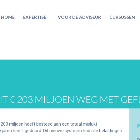
HOME
EXPERTISE
VOOR DE ADVISEUR
CURSUSSEN
T € 203 MILJOEN WEG MET GEF
€ 203 miljoen heeft besteed aan een totaal mislukt
P
 jaren heeft geduurd. Dit nieuwe systeem had alle belastingen