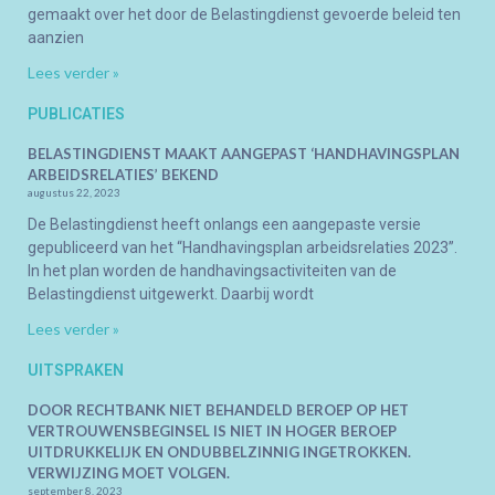
gemaakt over het door de Belastingdienst gevoerde beleid ten
aanzien
Lees verder »
PUBLICATIES
BELASTINGDIENST MAAKT AANGEPAST ‘HANDHAVINGSPLAN
ARBEIDSRELATIES’ BEKEND
augustus 22, 2023
De Belastingdienst heeft onlangs een aangepaste versie
gepubliceerd van het “Handhavingsplan arbeidsrelaties 2023”.
In het plan worden de handhavingsactiviteiten van de
Belastingdienst uitgewerkt. Daarbij wordt
Lees verder »
UITSPRAKEN
DOOR RECHTBANK NIET BEHANDELD BEROEP OP HET
VERTROUWENSBEGINSEL IS NIET IN HOGER BEROEP
UITDRUKKELIJK EN ONDUBBELZINNIG INGETROKKEN.
VERWIJZING MOET VOLGEN.
september 8, 2023