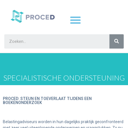
SPECIALISTISCHE ONDERSTEUNING
PROCED: STEUN EN TOEVERLAAT TIJDENS EEN
BOEKENONDERZOEK
Belastingadviseurs worden in hun dagelijks praktijk geconfronteerd
met zeer veel uiteenlopende onderwerpen en vraagstukken. Zo nu