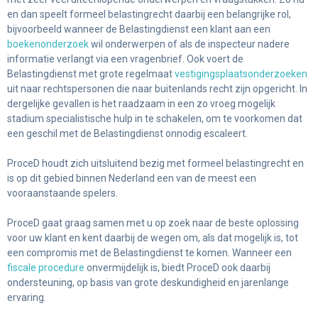
en dan speelt formeel belastingrecht daarbij een belangrijke rol,
bijvoorbeeld wanneer de Belastingdienst een klant aan een
boekenonderzoek
wil onderwerpen of als de inspecteur nadere
informatie verlangt via een vragenbrief. Ook voert de
Belastingdienst met grote regelmaat
vestigingsplaatsonderzoeken
uit naar rechtspersonen die naar buitenlands recht zijn opgericht. In
dergelijke gevallen is het raadzaam in een zo vroeg mogelijk
stadium specialistische hulp in te schakelen, om te voorkomen dat
een geschil met de Belastingdienst onnodig escaleert.
ProceD houdt zich uitsluitend bezig met formeel belastingrecht en
is op dit gebied binnen Nederland een van de meest een
vooraanstaande spelers.
ProceD gaat graag samen met u op zoek naar de beste oplossing
voor uw klant en kent daarbij de wegen om, als dat mogelijk is, tot
een compromis met de Belastingdienst te komen. Wanneer een
fiscale procedure
onvermijdelijk is, biedt ProceD ook daarbij
ondersteuning, op basis van grote deskundigheid en jarenlange
ervaring.