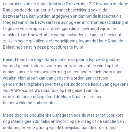
uitspraken van de Hoge Raad van 2 november 2015 waarin de Hoge
Raad oordeelde dat een informatiebeschikking ook in de
bezwaarfase kan worden afgegeven en dat het de inspecteur is
toegestaan in de bezwaarfase alsnog een informatiebeschikking af
te geven voor vragen en inlichtingen die al gevraagd zijn in de
aanslagfase. Hoewel uit de wetsgeschiedenis duidelijk bleek dat
zulks in beide gevallen niet mogelijk was, kwam de Hoge Raad de
Belastingdienst in deze procedures te hulp!
Recent heeft de Hoge Raad echter een paar uitspraken gedaan
waaruit geconcludeerd zou kunnen worden dat de wind op het
gebied van de rechtsbescherming uit een andere richting is gaan
waaien. Niet alleen kan dan gedacht worden aan hiervoor
genoemde uitspraken over het gebruik door de fiscus van gegevens
van ANPR-camera’s maar ook op het gebied van de
informatiebeschikking deed de Hoge Raad recent een
belangwekkende uitspraak.
Mede door de onduidelijke wetsgeschiedenis was er tot voor kort
nog steeds geen duidelijk antwoord op de vraag of de sanctie van
omkering en verzwaring van de bewijslast aan de orde moest