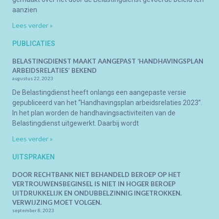
aanzien
Lees verder »
PUBLICATIES
BELASTINGDIENST MAAKT AANGEPAST ‘HANDHAVINGSPLAN
ARBEIDSRELATIES’ BEKEND
augustus 22, 2023
De Belastingdienst heeft onlangs een aangepaste versie
gepubliceerd van het “Handhavingsplan arbeidsrelaties 2023”.
In het plan worden de handhavingsactiviteiten van de
Belastingdienst uitgewerkt. Daarbij wordt
Lees verder »
UITSPRAKEN
DOOR RECHTBANK NIET BEHANDELD BEROEP OP HET
VERTROUWENSBEGINSEL IS NIET IN HOGER BEROEP
UITDRUKKELIJK EN ONDUBBELZINNIG INGETROKKEN.
VERWIJZING MOET VOLGEN.
september 8, 2023