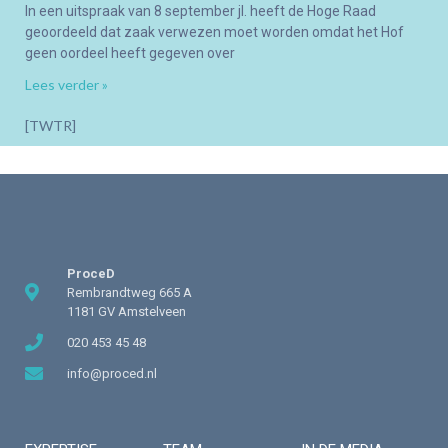
In een uitspraak van 8 september jl. heeft de Hoge Raad
geoordeeld dat zaak verwezen moet worden omdat het Hof
geen oordeel heeft gegeven over
Lees verder »
[TWTR]
ProceD
Rembrandtweg 665 A
1181 GV Amstelveen
020 453 45 48
info@proced.nl