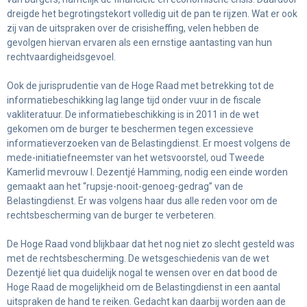
dreigde het begrotingstekort volledig uit de pan te rijzen. Wat er ook
zij van de uitspraken over de crisisheffing, velen hebben de
gevolgen hiervan ervaren als een ernstige aantasting van hun
rechtvaardigheidsgevoel.
Ook de jurisprudentie van de Hoge Raad met betrekking tot de
informatiebeschikking lag lange tijd onder vuur in de fiscale
vakliteratuur. De informatiebeschikking is in 2011 in de wet
gekomen om de burger te beschermen tegen excessieve
informatieverzoeken van de Belastingdienst. Er moest volgens de
mede-initiatiefneemster van het wetsvoorstel, oud Tweede
Kamerlid mevrouw I. Dezentjé Hamming, nodig een einde worden
gemaakt aan het “rupsje-nooit-genoeg-gedrag” van de
Belastingdienst. Er was volgens haar dus alle reden voor om de
rechtsbescherming van de burger te verbeteren.
De Hoge Raad vond blijkbaar dat het nog niet zo slecht gesteld was
met de rechtsbescherming. De wetsgeschiedenis van de wet
Dezentjé liet qua duidelijk nogal te wensen over en dat bood de
Hoge Raad de mogelijkheid om de Belastingdienst in een aantal
uitspraken de hand te reiken. Gedacht kan daarbij worden aan de