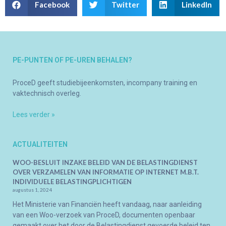
Facebook
Twitter
LinkedIn
PE-PUNTEN OF PE-UREN BEHALEN?
ProceD geeft studiebijeenkomsten, incompany training en
vaktechnisch overleg.
Lees verder »
ACTUALITEITEN
WOO-BESLUIT INZAKE BELEID VAN DE BELASTINGDIENST
OVER VERZAMELEN VAN INFORMATIE OP INTERNET M.B.T.
INDIVIDUELE BELASTINGPLICHTIGEN
augustus 1, 2024
Het Ministerie van Financiën heeft vandaag, naar aanleiding
van een Woo-verzoek van ProceD, documenten openbaar
gemaakt over het door de Belastingdienst gevoerde beleid ten