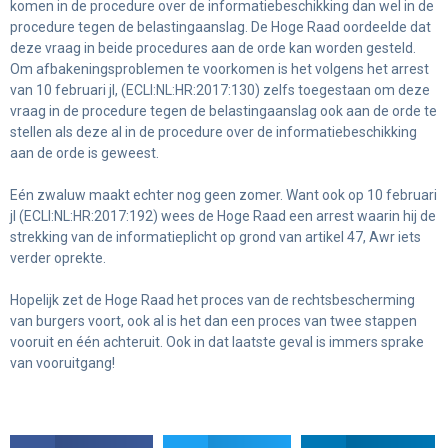
komen in de procedure over de informatiebeschikking dan wel in de
procedure tegen de belastingaanslag. De Hoge Raad oordeelde dat
deze vraag in beide procedures aan de orde kan worden gesteld.
Om afbakeningsproblemen te voorkomen is het volgens het arrest
van 10 februari jl, (ECLI:NL:HR:2017:130) zelfs toegestaan om deze
vraag in de procedure tegen de belastingaanslag ook aan de orde te
stellen als deze al in de procedure over de informatiebeschikking
aan de orde is geweest.
Eén zwaluw maakt echter nog geen zomer. Want ook op 10 februari
jl (ECLI:NL:HR:2017:192) wees de Hoge Raad een arrest waarin hij de
strekking van de informatieplicht op grond van artikel 47, Awr iets
verder oprekte.
Hopelijk zet de Hoge Raad het proces van de rechtsbescherming
van burgers voort, ook al is het dan een proces van twee stappen
vooruit en één achteruit. Ook in dat laatste geval is immers sprake
van vooruitgang!