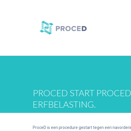
PROCED START PROCE
ERFBELASTING.
ProceD is een procedure gestart tegen een navorderi