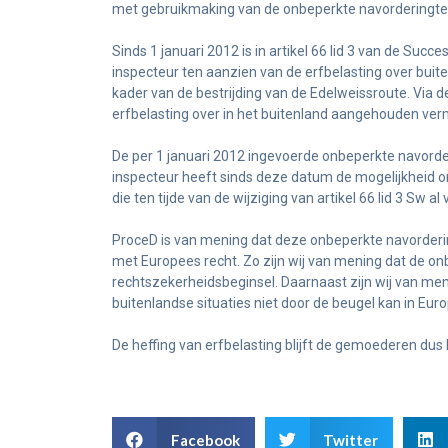
met gebruikmaking van de onbeperkte navorderingte
Sinds 1 januari 2012 is in artikel 66 lid 3 van de Su
inspecteur ten aanzien van de erfbelasting over buite
kader van de bestrijding van de Edelweissroute. Via d
erfbelasting over in het buitenland aangehouden ve
De per 1 januari 2012 ingevoerde onbeperkte navord
inspecteur heeft sinds deze datum de mogelijkheid o
die ten tijde van de wijziging van artikel 66 lid 3 Sw 
ProceD is van mening dat deze onbeperkte navorderin
met Europees recht. Zo zijn wij van mening dat de onb
rechtszekerheidsbeginsel. Daarnaast zijn wij van m
buitenlandse situaties niet door de beugel kan in Eur
De heffing van erfbelasting blijft de gemoederen dus
Facebook
Twitter