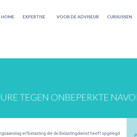
HOME
EXPERTISE
VOOR DE ADVISEUR
CURSUSSEN
DURE TEGEN ONBEPERKTE NAVO
ngsaanslag erfbelasting die de Belastingdienst heeft opgelegd
P