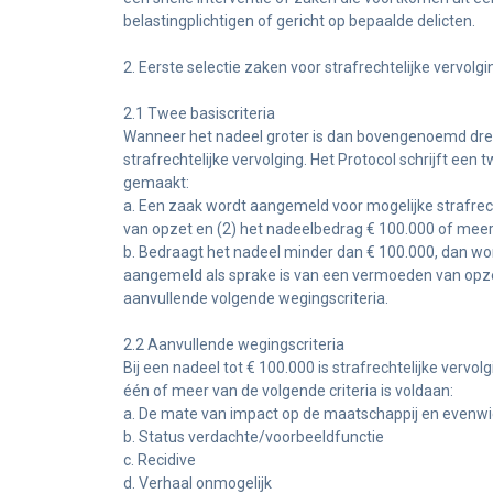
belastingplichtigen of gericht op bepaalde delicten.
2. Eerste selectie zaken voor strafrechtelijke vervolgi
2.1 Twee basiscriteria
Wanneer het nadeel groter is dan bovengenoemd dre
strafrechtelijke vervolging. Het Protocol schrijft ee
gemaakt:
a. Een zaak wordt aangemeld voor mogelijke strafrec
van opzet en (2) het nadeelbedrag € 100.000 of mee
b. Bedraagt het nadeel minder dan € 100.000, dan wor
aangemeld als sprake is van een vermoeden van opze
aanvullende volgende wegingscriteria.
2.2 Aanvullende wegingscriteria
Bij een nadeel tot € 100.000 is strafrechtelijke vervo
één of meer van de volgende criteria is voldaan:
a. De mate van impact op de maatschappij en evenw
b. Status verdachte/voorbeeldfunctie
c. Recidive
d. Verhaal onmogelijk