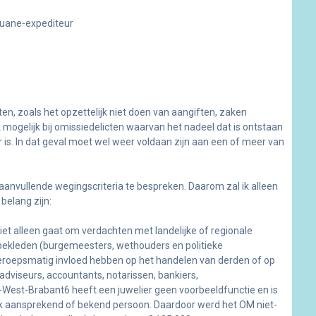
ouane-expediteur
ten, zoals het opzettelijk niet doen van aangiften, zaken
k mogelijk bij omissiedelicten waarvan het nadeel dat is ontstaan
 is. In dat geval moet wel weer voldaan zijn aan een of meer van
en aanvullende wegingscriteria te bespreken. Daarom zal ik alleen
 belang zijn:
j niet alleen gaat om verdachten met landelijke of regionale
ekleden (burgemeesters, wethouders en politieke
eroepsmatig invloed hebben op het handelen van derden of op
 adviseurs, accountants, notarissen, bankiers,
West-Brabant6 heeft een juwelier geen voorbeeldfunctie en is
k aansprekend of bekend persoon. Daardoor werd het OM niet-