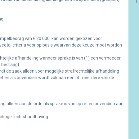
[
ng
mpelbedrag van € 20.000, kan worden gekozen voor
n tweetal criteria voor op basis waarvan deze keuze moet worden
htelijke afhandeling wanneer sprake is van (1) een vermoeden
r bedraagt
dt de zaak alleen voor mogelijke strafrechtelijke afhandeling
t en als bovendien wordt voldaan een of meerdere van de
lging alleen aan de orde als sprake is van opzet en bovendien aan
ichtige rechtshandhaving