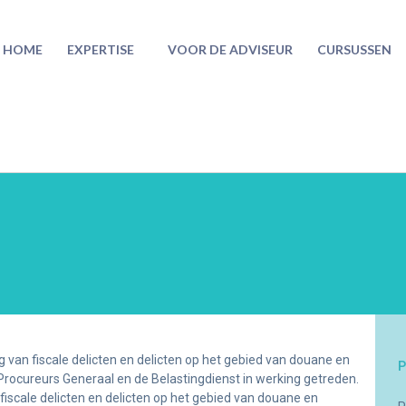
HOME
EXPERTISE
VOOR DE ADVISEUR
CURSUSSEN
g van fiscale delicten en delicten op het gebied van douane en
P
 Procureurs Generaal en de Belastingdienst in werking getreden.
 fiscale delicten en delicten op het gebied van douane en