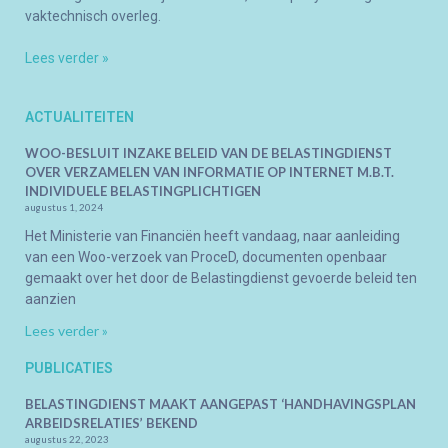
vaktechnisch overleg.
Lees verder »
ACTUALITEITEN
WOO-BESLUIT INZAKE BELEID VAN DE BELASTINGDIENST
OVER VERZAMELEN VAN INFORMATIE OP INTERNET M.B.T.
INDIVIDUELE BELASTINGPLICHTIGEN
augustus 1, 2024
Het Ministerie van Financiën heeft vandaag, naar aanleiding
van een Woo-verzoek van ProceD, documenten openbaar
gemaakt over het door de Belastingdienst gevoerde beleid ten
aanzien
Lees verder »
PUBLICATIES
BELASTINGDIENST MAAKT AANGEPAST ‘HANDHAVINGSPLAN
ARBEIDSRELATIES’ BEKEND
augustus 22, 2023