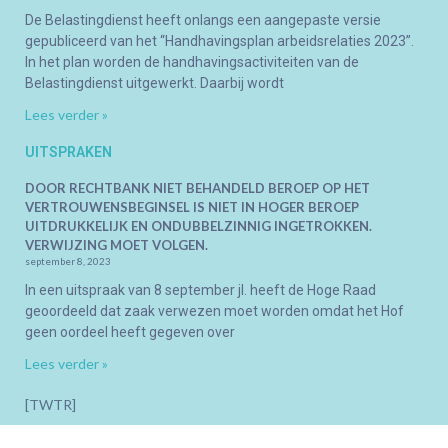
De Belastingdienst heeft onlangs een aangepaste versie
gepubliceerd van het “Handhavingsplan arbeidsrelaties 2023”.
In het plan worden de handhavingsactiviteiten van de
Belastingdienst uitgewerkt. Daarbij wordt
Lees verder »
UITSPRAKEN
DOOR RECHTBANK NIET BEHANDELD BEROEP OP HET
VERTROUWENSBEGINSEL IS NIET IN HOGER BEROEP
UITDRUKKELIJK EN ONDUBBELZINNIG INGETROKKEN.
VERWIJZING MOET VOLGEN.
september 8, 2023
In een uitspraak van 8 september jl. heeft de Hoge Raad
geoordeeld dat zaak verwezen moet worden omdat het Hof
geen oordeel heeft gegeven over
Lees verder »
[TWTR]