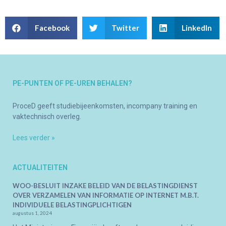
Facebook
Twitter
LinkedIn
PE-PUNTEN OF PE-UREN BEHALEN?
ProceD geeft studiebijeenkomsten, incompany training en
vaktechnisch overleg.
Lees verder »
ACTUALITEITEN
WOO-BESLUIT INZAKE BELEID VAN DE BELASTINGDIENST
OVER VERZAMELEN VAN INFORMATIE OP INTERNET M.B.T.
INDIVIDUELE BELASTINGPLICHTIGEN
augustus 1, 2024