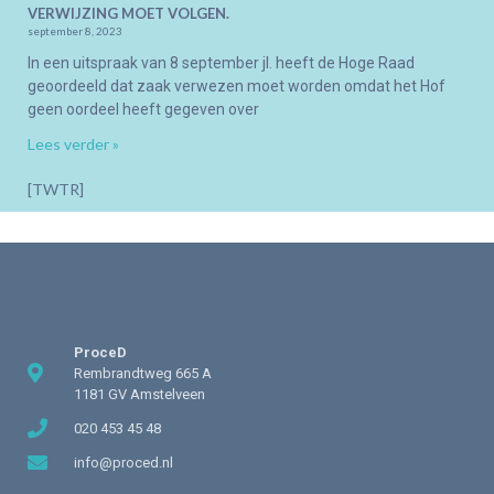
VERWIJZING MOET VOLGEN.
september 8, 2023
In een uitspraak van 8 september jl. heeft de Hoge Raad
geoordeeld dat zaak verwezen moet worden omdat het Hof
geen oordeel heeft gegeven over
Lees verder »
[TWTR]
ProceD
Rembrandtweg 665 A
1181 GV Amstelveen
020 453 45 48
info@proced.nl