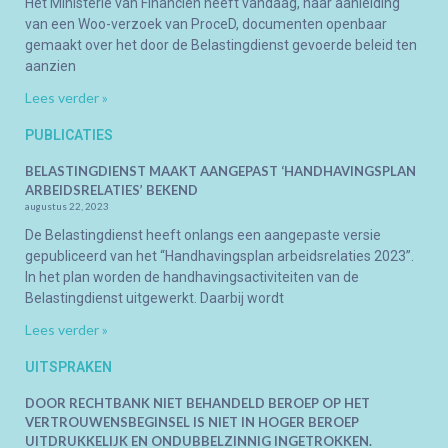
Het Ministerie van Financiën heeft vandaag, naar aanleiding
van een Woo-verzoek van ProceD, documenten openbaar
gemaakt over het door de Belastingdienst gevoerde beleid ten
aanzien
Lees verder »
PUBLICATIES
BELASTINGDIENST MAAKT AANGEPAST ‘HANDHAVINGSPLAN
ARBEIDSRELATIES’ BEKEND
augustus 22, 2023
De Belastingdienst heeft onlangs een aangepaste versie
gepubliceerd van het “Handhavingsplan arbeidsrelaties 2023”.
In het plan worden de handhavingsactiviteiten van de
Belastingdienst uitgewerkt. Daarbij wordt
Lees verder »
UITSPRAKEN
DOOR RECHTBANK NIET BEHANDELD BEROEP OP HET
VERTROUWENSBEGINSEL IS NIET IN HOGER BEROEP
UITDRUKKELIJK EN ONDUBBELZINNIG INGETROKKEN.