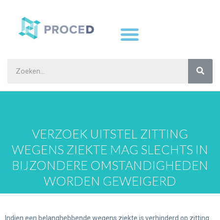
VERZOEK UITSTEL ZITTING
WEGENS ZIEKTE MAG SLECHTS IN
BIJZONDERE OMSTANDIGHEDEN
WORDEN GEWEIGERD
Indien een belanghebbende wegens ziekte is verhinderd op zitting