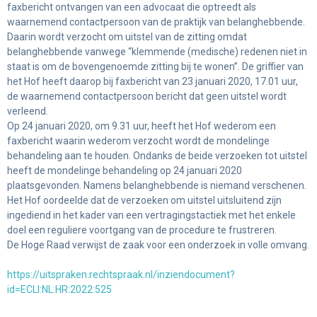
faxbericht ontvangen van een advocaat die optreedt als
waarnemend contactpersoon van de praktijk van belanghebbende.
Daarin wordt verzocht om uitstel van de zitting omdat
belanghebbende vanwege “klemmende (medische) redenen niet in
staat is om de bovengenoemde zitting bij te wonen”. De griffier van
het Hof heeft daarop bij faxbericht van 23 januari 2020, 17.01 uur,
de waarnemend contactpersoon bericht dat geen uitstel wordt
verleend.
Op 24 januari 2020, om 9.31 uur, heeft het Hof wederom een
faxbericht waarin wederom verzocht wordt de mondelinge
behandeling aan te houden. Ondanks de beide verzoeken tot uitstel
heeft de mondelinge behandeling op 24 januari 2020
plaatsgevonden. Namens belanghebbende is niemand verschenen.
Het Hof oordeelde dat de verzoeken om uitstel uitsluitend zijn
ingediend in het kader van een vertragingstactiek met het enkele
doel een reguliere voortgang van de procedure te frustreren.
De Hoge Raad verwijst de zaak voor een onderzoek in volle omvang.
https://uitspraken.rechtspraak.nl/inziendocument?
id=ECLI:NL:HR:2022:525