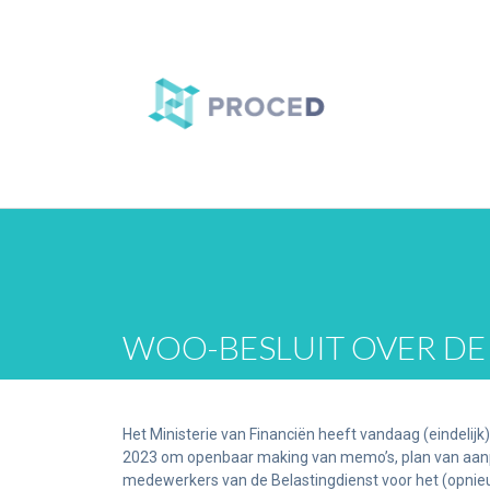
WOO-BESLUIT OVER DE
Het Ministerie van Financiën heeft vandaag (eindeli
2023 om openbaar making van memo’s, plan van aanpak
medewerkers van de Belastingdienst voor het (opnieu