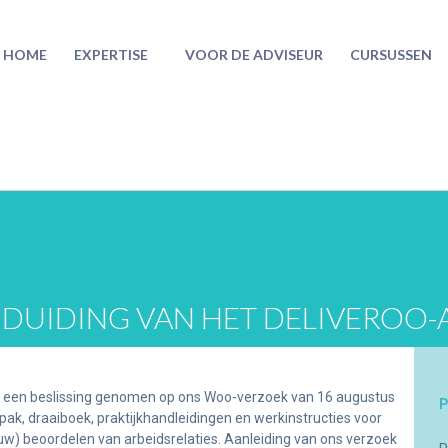
HOME
EXPERTISE
VOOR DE ADVISEUR
CURSUSSEN
 DUIDING VAN HET DELIVEROO-
jk) een beslissing genomen op ons Woo-verzoek van 16 augustus
P
, draaiboek, praktijkhandleidingen en werkinstructies voor
w) beoordelen van arbeidsrelaties. Aanleiding van ons verzoek