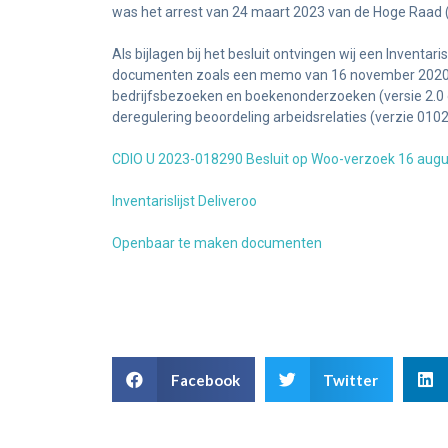
was het arrest van 24 maart 2023 van de Hoge Raad (
Als bijlagen bij het besluit ontvingen wij een Inventa
documenten zoals een memo van 16 november 2020 “D
bedrijfsbezoeken en boekenonderzoeken (versie 2.0 d
deregulering beoordeling arbeidsrelaties (verzie 010
CDIO U 2023-018290 Besluit op Woo-verzoek 16 augus
Inventarislijst Deliveroo
Openbaar te maken documenten
Facebook
Twitter