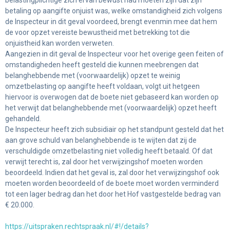
betaling op aangifte onjuist was, welke omstandigheid zich volgens
de Inspecteur in dit geval voordeed, brengt evenmin mee dat hem
de voor opzet vereiste bewustheid met betrekking tot die
onjuistheid kan worden verweten.
Aangezien in dit geval de Inspecteur voor het overige geen feiten of
omstandigheden heeft gesteld die kunnen meebrengen dat
belanghebbende met (voorwaardelijk) opzet te weinig
omzetbelasting op aangifte heeft voldaan, volgt uit hetgeen
hiervoor is overwogen dat de boete niet gebaseerd kan worden op
het verwijt dat belanghebbende met (voorwaardelijk) opzet heeft
gehandeld.
De Inspecteur heeft zich subsidiair op het standpunt gesteld dat het
aan grove schuld van belanghebbende is te wijten dat zij de
verschuldigde omzetbelasting niet volledig heeft betaald. Of dat
verwijt terecht is, zal door het verwijzingshof moeten worden
beoordeeld. Indien dat het geval is, zal door het verwijzingshof ook
moeten worden beoordeeld of de boete moet worden verminderd
tot een lager bedrag dan het door het Hof vastgestelde bedrag van
€ 20.000.
https://uitspraken.rechtspraak.nl/#!/details?