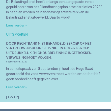
De Belastingdienst heeft onlangs een aangepaste versie
gepubliceerd van het “Handhavingsplan arbeidsrelaties 2023”.
In het plan worden de handhavingsactiviteiten van de
Belastingdienst uitgewerkt. Daarbij wordt
Lees verder »
UITSPRAKEN
DOOR RECHTBANK NIET BEHANDELD BEROEP OP HET
VERTROUWENSBEGINSEL IS NIET IN HOGER BEROEP
UITDRUKKELIJK EN ONDUBBELZINNIG INGETROKKEN.
VERWIJZING MOET VOLGEN.
september 8, 2023
In een uitspraak van 8 september jl. heeft de Hoge Raad
geoordeeld dat zaak verwezen moet worden omdat het Hof
geen oordeel heeft gegeven over
Lees verder »
[TWTR]