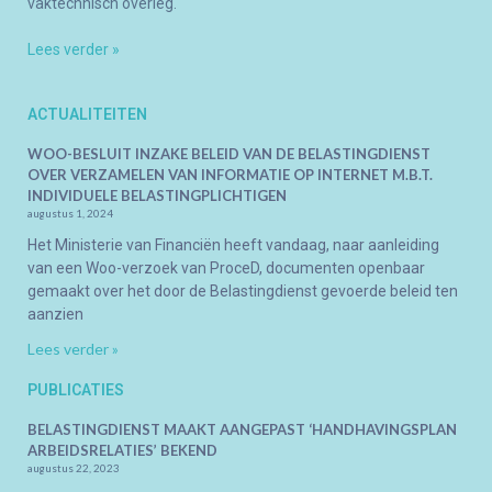
vaktechnisch overleg.
Lees verder »
ACTUALITEITEN
WOO-BESLUIT INZAKE BELEID VAN DE BELASTINGDIENST
OVER VERZAMELEN VAN INFORMATIE OP INTERNET M.B.T.
INDIVIDUELE BELASTINGPLICHTIGEN
augustus 1, 2024
Het Ministerie van Financiën heeft vandaag, naar aanleiding
van een Woo-verzoek van ProceD, documenten openbaar
gemaakt over het door de Belastingdienst gevoerde beleid ten
aanzien
Lees verder »
PUBLICATIES
BELASTINGDIENST MAAKT AANGEPAST ‘HANDHAVINGSPLAN
ARBEIDSRELATIES’ BEKEND
augustus 22, 2023