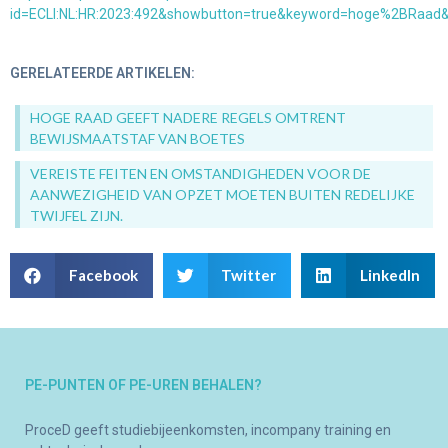
id=ECLI:NL:HR:2023:492&showbutton=true&keyword=hoge%2BRaad&
GERELATEERDE ARTIKELEN:
HOGE RAAD GEEFT NADERE REGELS OMTRENT
BEWIJSMAATSTAF VAN BOETES
VEREISTE FEITEN EN OMSTANDIGHEDEN VOOR DE
AANWEZIGHEID VAN OPZET MOETEN BUITEN REDELIJKE
TWIJFEL ZIJN.
Facebook
Twitter
LinkedIn
PE-PUNTEN OF PE-UREN BEHALEN?
ProceD geeft studiebijeenkomsten, incompany training en