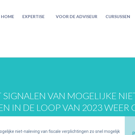
HOME
EXPERTISE
VOOR DE ADVISEUR
CURSUSSEN
 SIGNALEN VAN MOGELIJKE NIE
EN IN DE LOOP VAN 2023 WEER
elijke niet-naleving van fiscale verplichtingen zo snel mogelijk
P