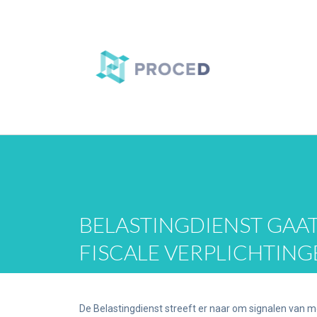
BELASTINGDIENST GAAT
FISCALE VERPLICHTING
De Belastingdienst streeft er naar om signalen van mog