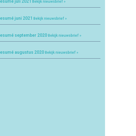
esumé juli 2021
Bekijk nieuwsbrief »
esumé juni 2021
Bekijk nieuwsbrief »
esumé september 2020
Bekijk nieuwsbrief »
esumé augustus 2020
Bekijk nieuwsbrief »