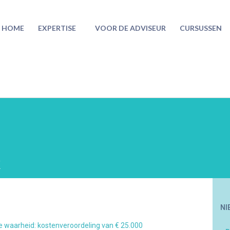
HOME
EXPERTISE
VOOR DE ADVISEUR
CURSUSSEN
2
NI
e waarheid: kostenveroordeling van € 25.000