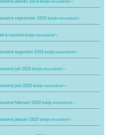
esumé januari 2024
Bekijk nieuwsbrief »
esumé september 2023
Bekijk nieuwsbrief »
xtra resumé
Bekijk nieuwsbrief »
esumé augustus 2023
Bekijk nieuwsbrief »
esumé juli 2023
Bekijk nieuwsbrief »
esumé juni 2023
Bekijk nieuwsbrief »
esumé februari 2023
Bekijk nieuwsbrief »
esumé januari 2023
Bekijk nieuwsbrief »