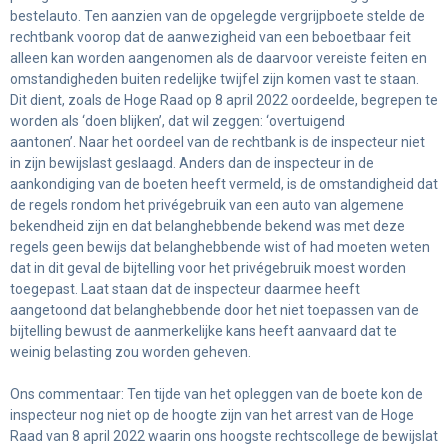
bestelauto. Ten aanzien van de opgelegde vergrijpboete stelde de
rechtbank voorop dat de aanwezigheid van een beboetbaar feit
alleen kan worden aangenomen als de daarvoor vereiste feiten en
omstandigheden buiten redelijke twijfel zijn komen vast te staan.
Dit dient, zoals de Hoge Raad op 8 april 2022 oordeelde, begrepen te
worden als ‘doen blijken’, dat wil zeggen: ‘overtuigend
aantonen’. Naar het oordeel van de rechtbank is de inspecteur niet
in zijn bewijslast geslaagd. Anders dan de inspecteur in de
aankondiging van de boeten heeft vermeld, is de omstandigheid dat
de regels rondom het privégebruik van een auto van algemene
bekendheid zijn en dat belanghebbende bekend was met deze
regels geen bewijs dat belanghebbende wist of had moeten weten
dat in dit geval de bijtelling voor het privégebruik moest worden
toegepast. Laat staan dat de inspecteur daarmee heeft
aangetoond dat belanghebbende door het niet toepassen van de
bijtelling bewust de aanmerkelijke kans heeft aanvaard dat te
weinig belasting zou worden geheven.
Ons commentaar: Ten tijde van het opleggen van de boete kon de
inspecteur nog niet op de hoogte zijn van het arrest van de Hoge
Raad van 8 april 2022 waarin ons hoogste rechtscollege de bewijslat