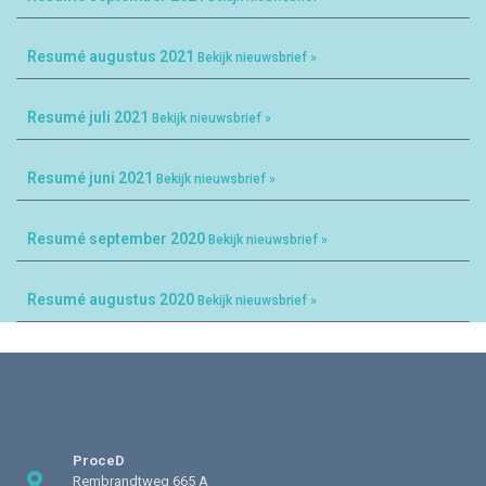
Resumé augustus 2021
Bekijk nieuwsbrief »
Resumé juli 2021
Bekijk nieuwsbrief »
Resumé juni 2021
Bekijk nieuwsbrief »
Resumé september 2020
Bekijk nieuwsbrief »
Resumé augustus 2020
Bekijk nieuwsbrief »
ProceD
Rembrandtweg 665 A