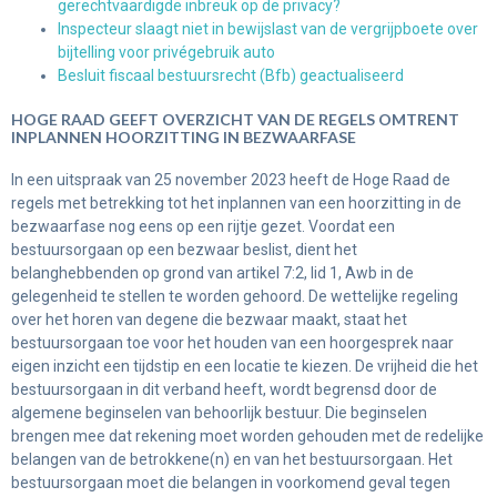
gerechtvaardigde inbreuk op de privacy?
Inspecteur slaagt niet in bewijslast van de vergrijpboete over
bijtelling voor privégebruik auto
Besluit fiscaal bestuursrecht (Bfb) geactualiseerd
HOGE RAAD GEEFT OVERZICHT VAN DE REGELS OMTRENT
INPLANNEN HOORZITTING IN BEZWAARFASE
In een uitspraak van 25 november 2023 heeft de Hoge Raad de
regels met betrekking tot het inplannen van een hoorzitting in de
bezwaarfase nog eens op een rijtje gezet. Voordat een
bestuursorgaan op een bezwaar beslist, dient het
belanghebbenden op grond van artikel 7:2, lid 1, Awb in de
gelegenheid te stellen te worden gehoord. De wettelijke regeling
over het horen van degene die bezwaar maakt, staat het
bestuursorgaan toe voor het houden van een hoorgesprek naar
eigen inzicht een tijdstip en een locatie te kiezen. De vrijheid die het
bestuursorgaan in dit verband heeft, wordt begrensd door de
algemene beginselen van behoorlijk bestuur. Die beginselen
brengen mee dat rekening moet worden gehouden met de redelijke
belangen van de betrokkene(n) en van het bestuursorgaan. Het
bestuursorgaan moet die belangen in voorkomend geval tegen