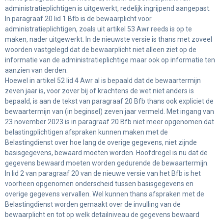
administratieplichtigen is uitgewerkt, redelijk ingrijpend aangepast.
In paragraaf 20 lid 1 Bfb is de bewaarplicht voor
administratieplichtigen, zoals uit artikel 53 Awr reeds is op te
maken, nader uitgewerkt. In de nieuwste versie is thans met zoveel
woorden vastgelegd dat de bewaarplicht niet alleen ziet op de
informatie van de administratieplichtige maar ook op informatie ten
aanzien van derden.
Hoewel in artikel 52 lid 4 Awr al is bepaald dat de bewaartermijn
zeven jaar is, voor zover bij of krachtens de wet niet anders is
bepaald, is aan de tekst van paragraaf 20 Bfb thans ook expliciet de
bewaartermijn van (in beginsel) zeven jaar vermeld. Met ingang van
23 november 2023 is in paragraaf 20 Bfb niet meer opgenomen dat
belastingplichtigen afspraken kunnen maken met de
Belastingdienst over hoe lang de overige gegevens, niet zijnde
basisgegevens, bewaard moeten worden. Hoofdregel is nu dat de
gegevens bewaard moeten worden gedurende de bewaartermijn.
In lid 2 van paragraaf 20 van de nieuwe versie van het Bfb is het
voorheen opgenomen onderscheid tussen basisgegevens en
overige gegevens vervallen. Wel kunnen thans afspraken met de
Belastingdienst worden gemaakt over de invulling van de
bewaarplicht en tot op welk detailniveau de gegevens bewaard