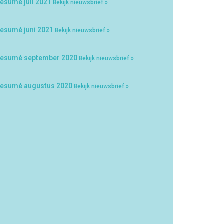
esumé juli 2021
Bekijk nieuwsbrief »
esumé juni 2021
Bekijk nieuwsbrief »
esumé september 2020
Bekijk nieuwsbrief »
esumé augustus 2020
Bekijk nieuwsbrief »