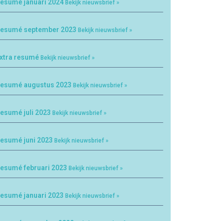
esumé januari 2024
Bekijk nieuwsbrief »
esumé september 2023
Bekijk nieuwsbrief »
xtra resumé
Bekijk nieuwsbrief »
esumé augustus 2023
Bekijk nieuwsbrief »
esumé juli 2023
Bekijk nieuwsbrief »
esumé juni 2023
Bekijk nieuwsbrief »
esumé februari 2023
Bekijk nieuwsbrief »
esumé januari 2023
Bekijk nieuwsbrief »