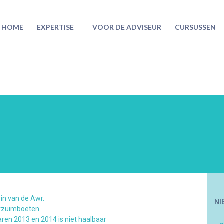
HOME
EXPERTISE
VOOR DE ADVISEUR
CURSUSSEN
in van de Awr.
NI
erzuimboeten
aren 2013 en 2014 is niet haalbaar