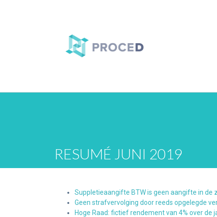
RESUMÉ JUNI 2019
Suppletieaangifte BTW is geen aangifte in de z
Geen strafvervolging door reeds opgelegde v
Hoge Raad: fictief rendement van 4% over de j