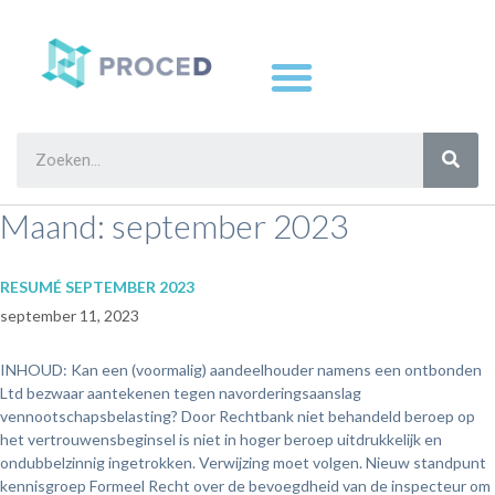
Maand:
september 2023
RESUMÉ SEPTEMBER 2023
september 11, 2023
INHOUD: Kan een (voormalig) aandeelhouder namens een ontbonden
Ltd bezwaar aantekenen tegen navorderingsaanslag
vennootschapsbelasting? Door Rechtbank niet behandeld beroep op
het vertrouwensbeginsel is niet in hoger beroep uitdrukkelijk en
ondubbelzinnig ingetrokken. Verwijzing moet volgen. Nieuw standpunt
kennisgroep Formeel Recht over de bevoegdheid van de inspecteur om