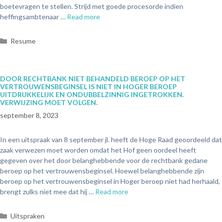
boetevragen te stellen. Strijd met goede procesorde indien
heffingsambtenaar …
Read more
Resume
DOOR RECHTBANK NIET BEHANDELD BEROEP OP HET
VERTROUWENSBEGINSEL IS NIET IN HOGER BEROEP
UITDRUKKELIJK EN ONDUBBELZINNIG INGETROKKEN.
VERWIJZING MOET VOLGEN.
september 8, 2023
In een uitspraak van 8 september jl. heeft de Hoge Raad geoordeeld dat
zaak verwezen moet worden omdat het Hof geen oordeel heeft
gegeven over het door belanghebbende voor de rechtbank gedane
beroep op het vertrouwensbeginsel. Hoewel belanghebbende zijn
beroep op het vertrouwensbeginsel in Hoger beroep niet had herhaald,
brengt zulks niet mee dat hij …
Read more
Uitspraken