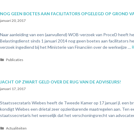
NOG GEEN BOETES AAN FACILITATORS OPGELEGD OP GROND VA
januari 20, 2017
Naar aanleiding van een (aanvullend) WOB-verzoek van ProceD heeft het
Belastingdienst sinds 1 januari 2014 nog geen boetes aan facilitators 
verzoek ingediend bij het Ministerie van Financiën over de werkwijze …
R
Publicaties
JACHT OP ZWART GELD OVER DE RUG VAN DE ADVISEURS!
januari 17, 2017
Staatssecrataris Wiebes heeft de Tweede Kamer op 17 januari jl. een b
kondigt Wiebes een drietal zeer opzienbarende maatregelen aan. Ten eer
staatssecretaris het wenselijk dat het verschoningsrecht van advocat
Actualiteiten