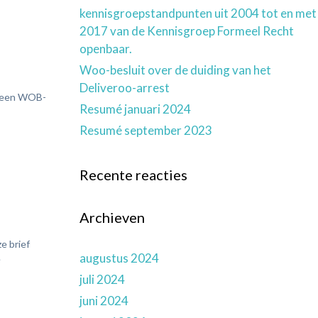
kennisgroepstandpunten uit 2004 tot en met
2017 van de Kennisgroep Formeel Recht
openbaar.
Woo-besluit over de duiding van het
Deliveroo-arrest
ar een WOB-
Resumé januari 2024
Resumé september 2023
Recente reacties
Archieven
e brief
augustus 2024
e
juli 2024
juni 2024