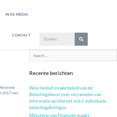
IN DE MEDIA
CONTACT
Recente berichten
Ministerie
Woo-besluit inzake beleid van de
i 2017 niet
Belastingdienst over verzamelen van
informatie op internet m.b.t. individuele
belastingplichtigen
Ministerie van Financiën maakt