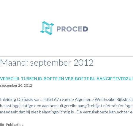
Maand:
september 2012
VERSCHIL TUSSEN IB-BOETE EN VPB-BOETE BIJ AANGIFTEVERZU
september 20, 2012
Inleiding Op basis van artikel 67a van de Algemene Wet inzake Rijksb
belastingplichtige een aan hem uitgereikt aangiftebiljet niet of niet ing
meedeelt dat hij niet belastingplichtig is . De verzuimboete kan echter
Publicaties