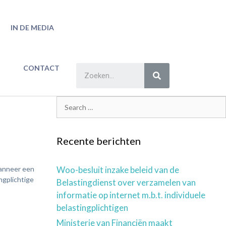
IN DE MEDIA
CONTACT
Recente berichten
wanneer een
Woo-besluit inzake beleid van de
ingplichtige
Belastingdienst over verzamelen van
informatie op internet m.b.t. individuele
belastingplichtigen
Ministerie van Financiën maakt