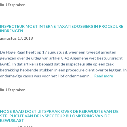
Uitspraken
INSPECTEUR MOET INTERNE TAXATIEDOSSIERS IN PROCEDURE
INBRENGEN
augustus 17, 2018
De Hoge Raad heeft op 17 augustus jl. weer een tweetal arresten
gewezen over de uitleg van artikel 8:42 Algemene wet bestuursrecht
(Awb). In dat artikel is bepaald dat de inspecteur alle op een zaak
betrekking hebbende stukken in een procedure dient over te leggen. In
onderhavige casus was voor het Hof onder meer in …
Read more
Uitspraken
HOGE RAAD DOET UITSPRAAK OVER DE REIKWIJDTE VAN DE
STELPLICHT VAN DE INSPECTEUR BIJ OMKERING VAN DE
BEWIJSLAST