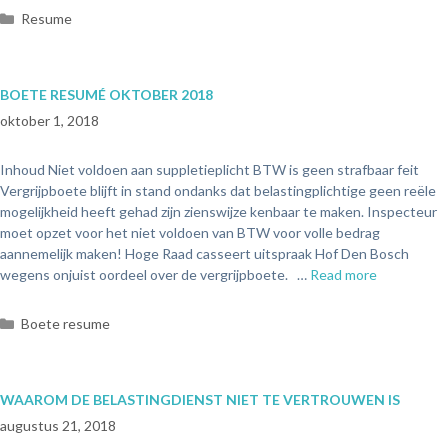
Resume
BOETE RESUMÉ OKTOBER 2018
oktober 1, 2018
Inhoud Niet voldoen aan suppletieplicht BTW is geen strafbaar feit
Vergrijpboete blijft in stand ondanks dat belastingplichtige geen reële
mogelijkheid heeft gehad zijn zienswijze kenbaar te maken. Inspecteur
moet opzet voor het niet voldoen van BTW voor volle bedrag
aannemelijk maken! Hoge Raad casseert uitspraak Hof Den Bosch
wegens onjuist oordeel over de vergrijpboete. …
Read more
Boete resume
WAAROM DE BELASTINGDIENST NIET TE VERTROUWEN IS
augustus 21, 2018