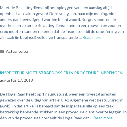
Moet de Belastingdienst bij het opleggen van een aanslag altijd
openheid van zaken geven? Deze vraag kan, naar mijn mening, niet
anders dan bevestigend worden beantwoord. Burgers moeten de
overheid en zeker de Belastingdienst kunnen vertrouwen en zouden
erop moeten kunnen rekenen dat de inspecteur bij de uitoefening van
zijn taak (in beginsel) volledige transparantie …
Read more
Actualiteiten
INSPECTEUR MOET STRAFDOSSIER IN PROCEDURE INBRENGEN
augustus 17, 2018
De Hoge Raad heeft op 17 augustus jl. weer een tweetal arresten
gewezen over de uitleg van artikel 8:42 Algemene wet bestuursrecht
(Awb). In dat artikel is bepaald dat de inspecteur alle op een zaak
betrekking hebbende stukken in een procedure dient over te leggen. In
één van de procedures oordeelt de Hoge Raad dat …
Read more