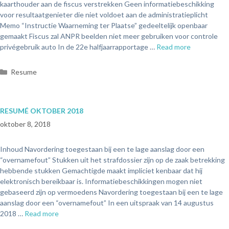
kaarthouder aan de fiscus verstrekken Geen informatiebeschikking
voor resultaatgenieter die niet voldoet aan de administratieplicht
Memo “Instructie Waarneming ter Plaatse” gedeeltelijk openbaar
gemaakt Fiscus zal ANPR beelden niet meer gebruiken voor controle
privégebruik auto In de 22e halfjaarrapportage …
Read more
Resume
RESUMÉ OKTOBER 2018
oktober 8, 2018
Inhoud Navordering toegestaan bij een te lage aanslag door een
“overnamefout” Stukken uit het strafdossier zijn op de zaak betrekking
hebbende stukken Gemachtigde maakt impliciet kenbaar dat hij
elektronisch bereikbaar is. Informatiebeschikkingen mogen niet
gebaseerd zijn op vermoedens Navordering toegestaan bij een te lage
aanslag door een “overnamefout” In een uitspraak van 14 augustus
2018 …
Read more