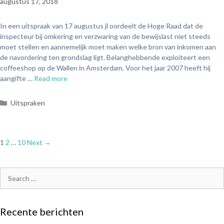
augustus 17, 2018
In een uitspraak van 17 augustus jl oordeelt de Hoge Raad dat de
inspecteur bij omkering en verzwaring van de bewijslast niet steeds
moet stellen en aannemelijk moet maken welke bron van inkomen aan
de navordering ten grondslag ligt. Belanghebbende exploiteert een
coffeeshop op de Wallen in Amsterdam. Voor het jaar 2007 heeft hij
aangifte …
Read more
Uitspraken
1
2
…
10
Next →
Recente berichten